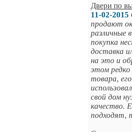
Двери по в
11-02-2015
продают ок
различные 
покупка нес
доставка и
на это и о
этом редко
товара, ег
использовал
свой дом н
качество. Е
подходят, 