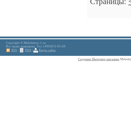
Страницы:
Copyright © Mebelstroy-1.ru.
Все права защищены. Тел. (499)653-95-69
RSS
|
PDA
|
Карта сайта
Создание Интернет-магазина
Mebelst