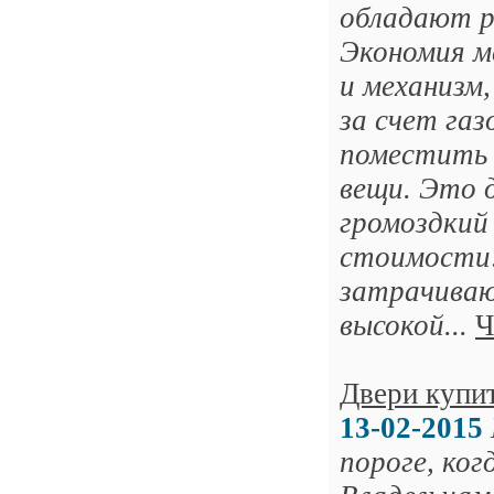
обладают р
Экономия м
и механизм
за счет га
поместить н
вещи. Это 
громоздкий
стоимости:
затрачиваю
высокой...
Ч
Двери купит
13-02-2015
пороге, ког