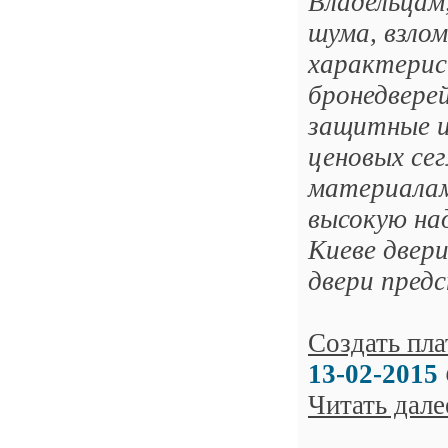
Владельцам
шума, взлом
характерис
бронедвере
защитные и
ценовых се
материалам
высокую на
Киеве двер
двери предс
Создать пла
13-02-2015
Читать дале