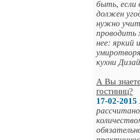
быть, если 
должен уго
нужно учит
проводить 
нее: яркий
умиротворя
кухни Дизай
А Вы знаете
гостиниц?
17-02-2015
рассчитано
количеством
обязательн
практичнос