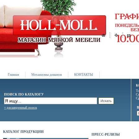
Главная
Механизмы диванов
КОНТАКТЫ
К
Т
ПОИСК ПО КАТАЛОГУ
С
С
+ расширенный поиск
КАТАЛОГ ПРОДУКЦИИ
ПРЕСС-РЕЛИЗЫ