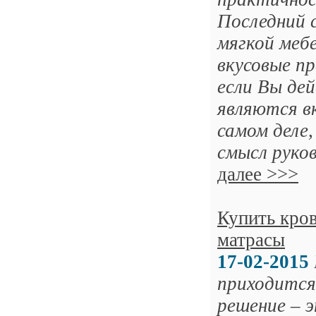
Последний 
мягкой меб
вкусовые п
если Вы дей
являются в
самом деле,
смысл руко
далее >>>
Купить кро
матрасы
17-02-2015
приходится
решение – 