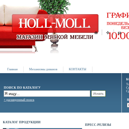
Главная
Механизмы диванов
КОНТАКТЫ
К
Т
ПОИСК ПО КАТАЛОГУ
С
С
+ расширенный поиск
КАТАЛОГ ПРОДУКЦИИ
ПРЕСС-РЕЛИЗЫ