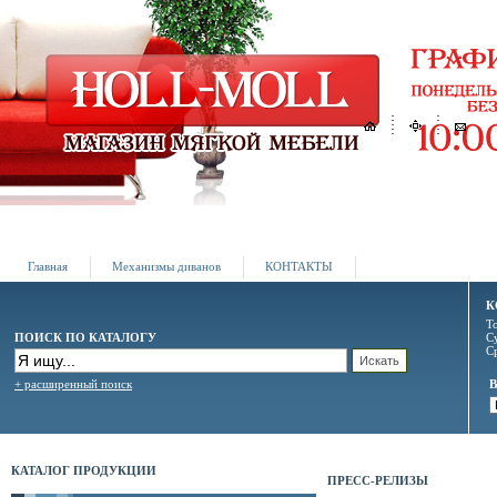
Главная
Механизмы диванов
КОНТАКТЫ
К
Т
ПОИСК ПО КАТАЛОГУ
С
С
+ расширенный поиск
КАТАЛОГ ПРОДУКЦИИ
ПРЕСС-РЕЛИЗЫ