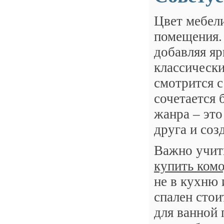
Цвет мебел
помещения.
добавляя яр
классически
смотрится с
сочетается 
жанра – это
друга и соз
Важно учит
купить ком
не в кухню 
спален стои
для ванной 