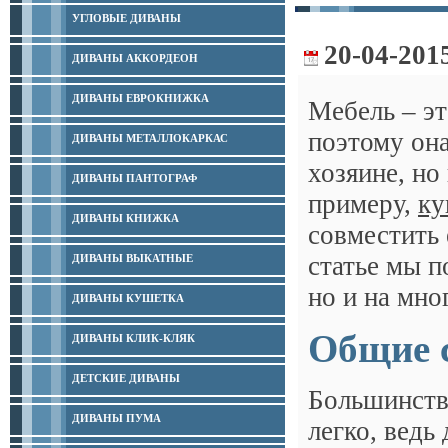
УГЛОВЫЕ ДИВАНЫ
20-04-201
ДИВАНЫ АККОРДЕОН
ДИВАНЫ ЕВРОКНИЖКА
Мебель – эт
поэтому она
ДИВАНЫ МЕТАЛЛОКАРКАС
хозяине, но
ДИВАНЫ ПАНТОГРАФ
примеру,
ку
ДИВАНЫ КНИЖКА
совместить 
статье мы п
ДИВАНЫ ВЫКАТНЫЕ
но и на мно
ДИВАНЫ КУШЕТКА
Общие 
ДИВАНЫ КЛИК-КЛЯК
ДЕТСКИЕ ДИВАНЫ
Большинство
ДИВАНЫ ПУМА
легко, ведь