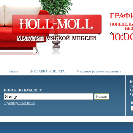
Главная
ДОСТАВКА И ОПЛАТА
Механизм разложения диванов
К
Т
ПОИСК ПО КАТАЛОГУ
С
С
+ расширенный поиск