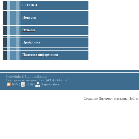
СТЕНКИ
Новости
Отзывы
Прайс-лист
Полезная информация
Copyright © Holl-moll.com.
Все права защищены. Тел. (495) 741-95-89
RSS
|
PDA
|
Карта сайта
Создание Интернет-магазина
Holl-m