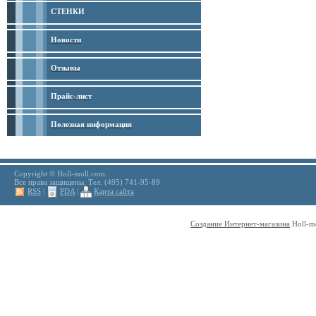
СТЕНКИ
Новости
Отзывы
Прайс-лист
Полезная информация
Copyright © Holl-moll.com.
Все права защищены. Тел. (495) 741-95-89
RSS
|
PDA
|
Карта сайта
Создание Интернет-магазина
Holl-m