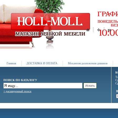
Главная
ДОСТАВКА И ОПЛАТА
Механизм разложения диванов
К
Т
ПОИСК ПО КАТАЛОГУ
С
С
+ расширенный поиск