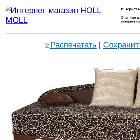
Интернет-
Опытные ди
интернет ма
Распечатать
|
Сохранит