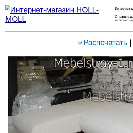
Интернет-
Опытные ди
интернет ма
Распечатать