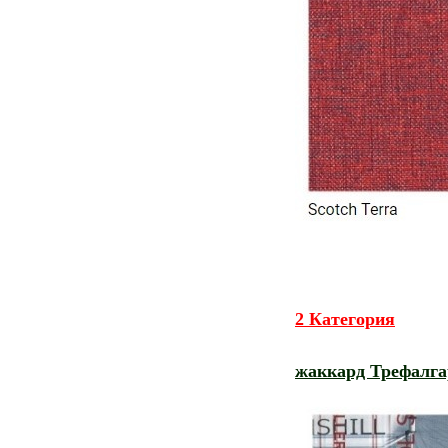
2 Категория
жаккард Трефалга