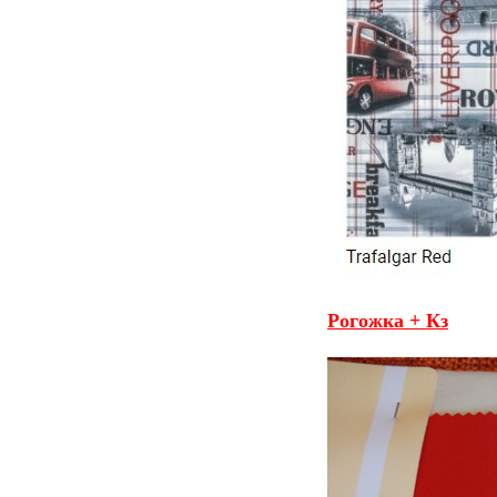
Рогожка + Кз