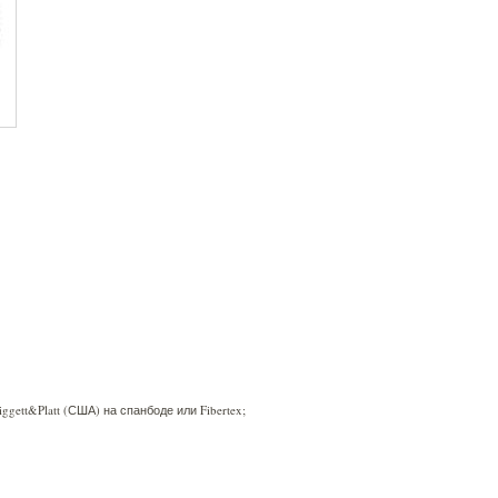
ett&Platt (США) на спанбоде или Fibertex;