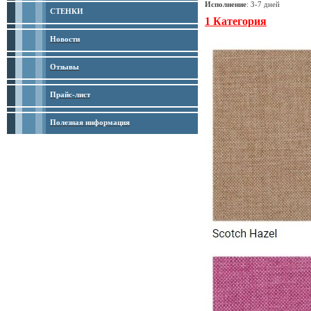
Исполнение
: 3-7 дней
СТЕНКИ
1 Категория
Новости
Отзывы
Прайс-лист
Полезная информация