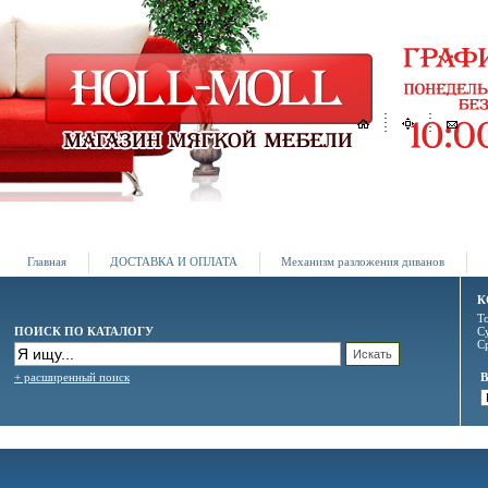
Главная
ДОСТАВКА И ОПЛАТА
Механизм разложения диванов
К
Т
ПОИСК ПО КАТАЛОГУ
С
С
+ расширенный поиск