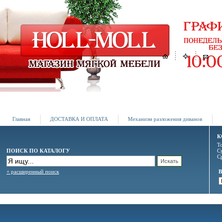
Главная
ДОСТАВКА И ОПЛАТА
Механизм разложения диванов
К
Т
ПОИСК ПО КАТАЛОГУ
С
С
+ расширенный поиск