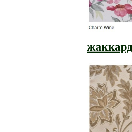
жаккард