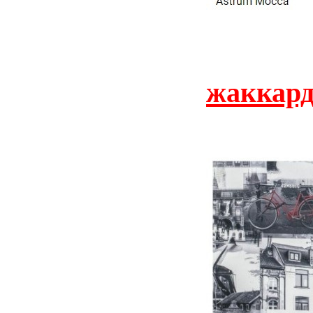
жаккард