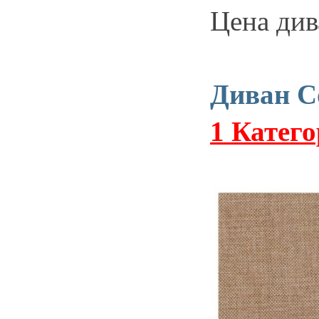
Цена див
Диван С
1 Катег