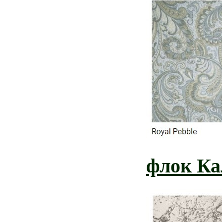
флок Ка