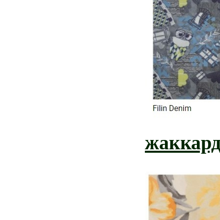
жаккард