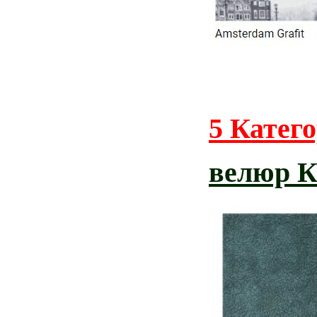
5 Катег
велюр К