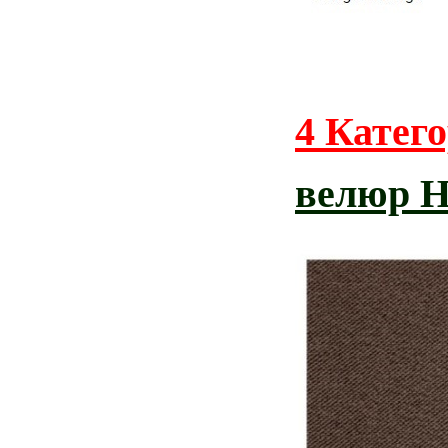
4 Катег
велюр 