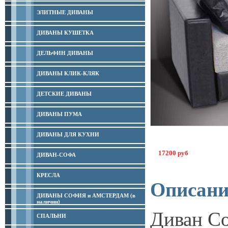
ЭЛИТНЫЕ ДИВАНЫ
ДИВАНЫ КУШЕТКА
ДЕЛЬФИН ДИВАНЫ
ДИВАНЫ КЛИК-КЛЯК
ДЕТСКИЕ ДИВАНЫ
ДИВАНЫ ПУМА
ДИВАНЫ ДЛЯ КУХНИ
17200 руб
ДИВАН-СОФА
КРЕСЛА
Описани
ДИВАНЫ СОФИЯ и АМСТЕРДАМ (в
наличии)
Диван Со
СПАЛЬНИ