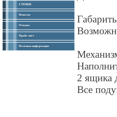
СТЕНКИ
Новости
Габариты
Отзывы
Возможн
Прайс-лист
Полезная информация
Механиз
Наполни
2 ящика 
Все поду