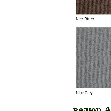
велюр А