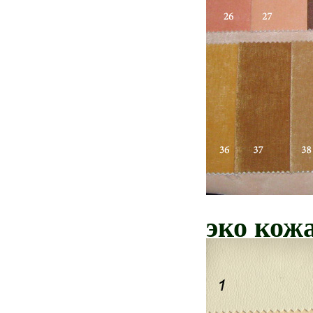
эко кож