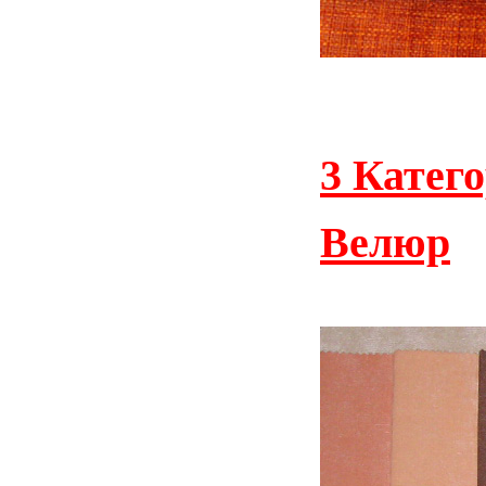
3 Катег
Велюр