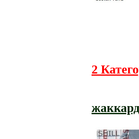
2 Катег
жаккард