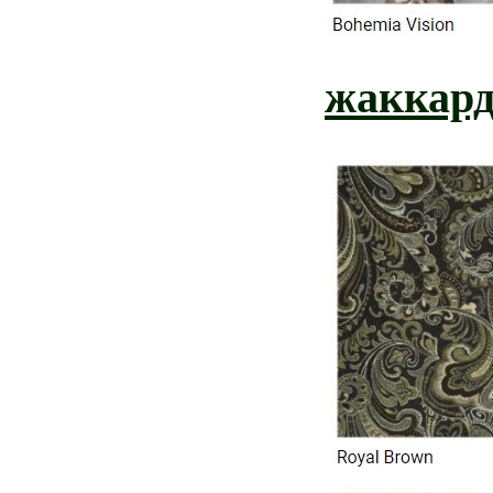
жаккард