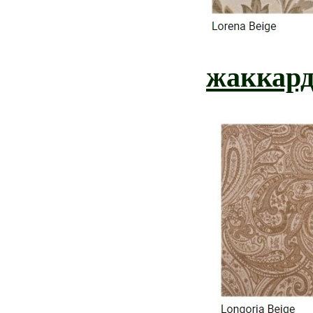
жаккард