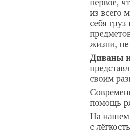
первое, ч
из всего 
себя груз
предметов
жизни, не
Диваны и
представ
своим раз
Современн
помощь р
На нашем 
с лёгкос