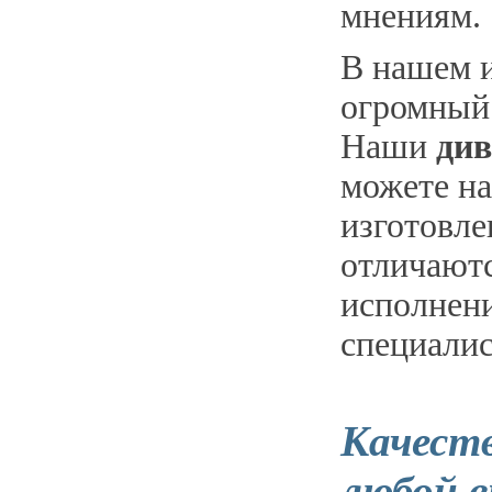
мнениям.
В нашем и
огромный 
Наши
див
можете на
изготовле
отличают
исполнен
специалис
Качеств
любой в