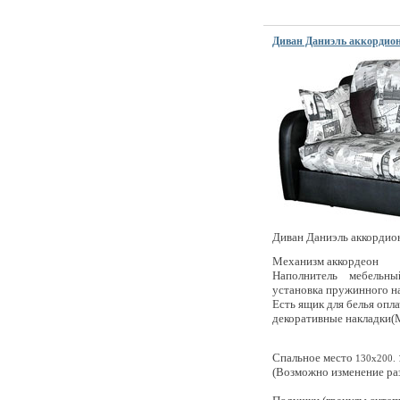
Диван Даниэль аккордио
Диван Даниэль аккордио
Механизм
аккордеон
Наполнитель мебельн
установка пружинного н
Есть ящик для белья опл
декоративные накладки
Спальное место
130х200. 
(Возможно изменение ра