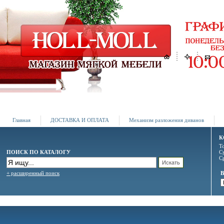
Главная
ДОСТАВКА И ОПЛАТА
Механизм разложения диванов
К
Т
ПОИСК ПО КАТАЛОГУ
С
С
+ расширенный поиск