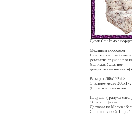
Диван Сан-Ремо аккорде
Механизм
аккордеон
Наполнитель мебельн
установка пружинного н
Ящик для белья-нет
декоративные накладки
Размеры 260x172x93
Спальное место 260х172
(Возможно изменение ра
Подушки (гранулы ситеп
Оплата по факту
Доставка по Москве: бес
Срок поставки 5-10дней