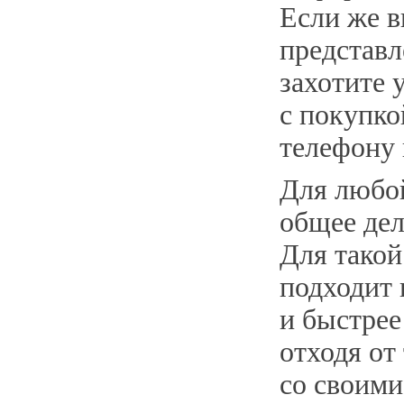
Если же 
представл
захотите 
с покупко
телефону 
Для любой
общее дел
Для такой
подходит 
и быстрее
отходя от
со своими