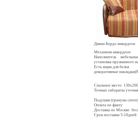
Диван Бордо аккордеон
Механизм
аккордеон
Наполнитель мебельн
установка пружинного н
Есть ящик для белья
декоративные накладки
Спальное место
130х200
Точные габориты уточня
Подушки (гранулы ситеп
Оплата по факту
Доставка по Москве: бес
Срок поставки 5-10дней