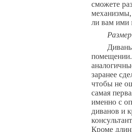
сможете раз
механизмы,
ли вам ими 
Размер
Диваны
помещении. 
аналогичные
заранее сд
чтобы не ош
самая перва
именно с оп
диванов и 
консультан
Кроме длин