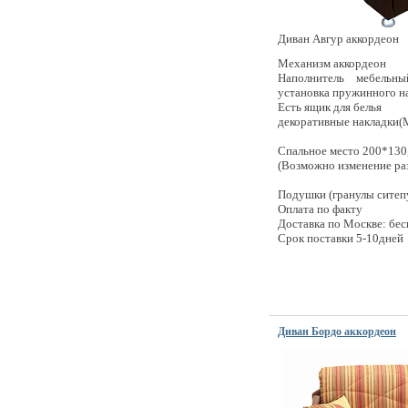
Диван Авгур аккордеон
Механизм
аккордеон
Наполнитель мебельн
установка пружинного н
Есть ящик для белья
декоративные накладки
Спальное место
200*130
(Возможно изменение ра
Подушки (гранулы ситеп
Оплата по факту
Доставка по Москве: бес
Срок поставки 5-10дней
Диван Бордо аккордеон