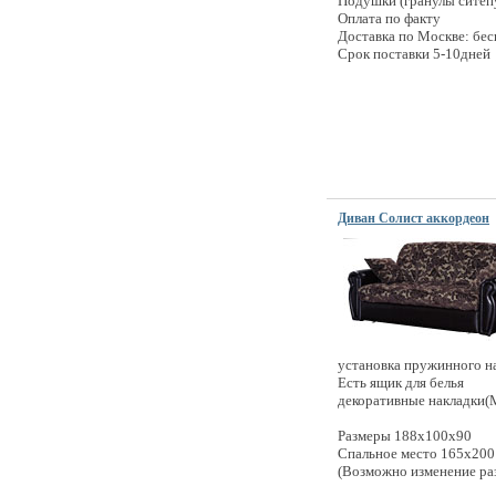
Подушки (гранулы ситеп
Оплата по факту
Доставка по Москве: бес
Срок поставки 5-10дней
Диван Солист аккордеон
установка пружинного н
Есть ящик для белья
декоративные накладки
Размеры
188х100х90
Спальное место
165х200
(Возможно изменение ра