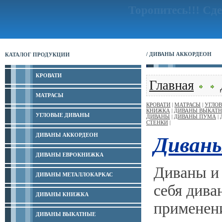
Торопитесь!!!
Сде
/ ДИВАНЫ АККОРДЕОН
КАТАЛОГ ПРОДУКЦИИ
КРОВАТИ
Главная
МАТРАСЫ
КРОВАТИ
|
МАТРАСЫ
|
УГЛО
КНИЖКА
|
ДИВАНЫ ВЫКАТ
УГЛОВЫЕ ДИВАНЫ
ДИВАНЫ
|
ДИВАНЫ ПУМА
|
СТЕНКИ
|
ДИВАНЫ АККОРДЕОН
Диваны
ДИВАНЫ ЕВРОКНИЖКА
Диваны и 
ДИВАНЫ МЕТАЛЛОКАРКАС
себя дива
ДИВАНЫ КНИЖКА
применени
ДИВАНЫ ВЫКАТНЫЕ