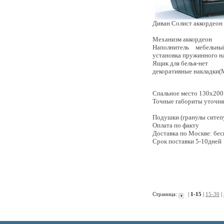
Диван Солист аккордеон
Механизм
аккордеон
Наполнитель мебельн
установка пружинного н
Ящик для белья-нет
декоративные накладки
Спальное место
130х200
Точные габориты уточня
Подушки (гранулы ситеп
Оплата по факту
Доставка по Москве: бес
Срок поставки 5-10дней
Страница:
|
1-15
|
15-30
|