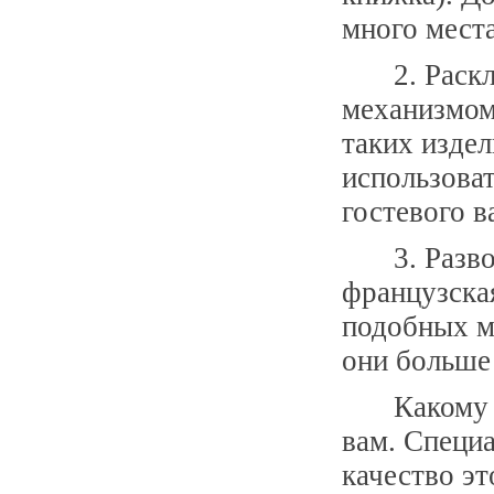
много места
2. Раск
механизмом
таких изде
использоват
гостевого в
3. Разв
французска
подобных м
они больше
Какому 
вам. Специ
качество эт